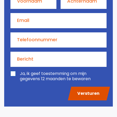
Voornaam
Achternaam
Email
Telefoonnummer
Bericht
Ja, ik geef toestemming om mijn
gegevens 12 maanden te bewaren
Versturen