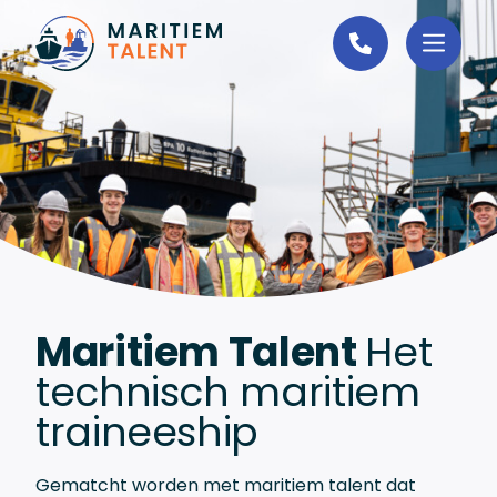
Ga naar de inhoud
Maritiem Talent
Het
technisch maritiem
traineeship
Gematcht worden met maritiem talent dat