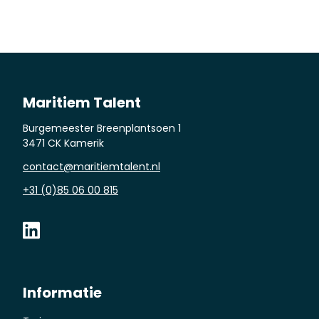
Maritiem Talent
Burgemeester Breenplantsoen 1
3471 CK Kamerik
contact@maritiemtalent.nl
+31 (0)85 06 00 815
Informatie