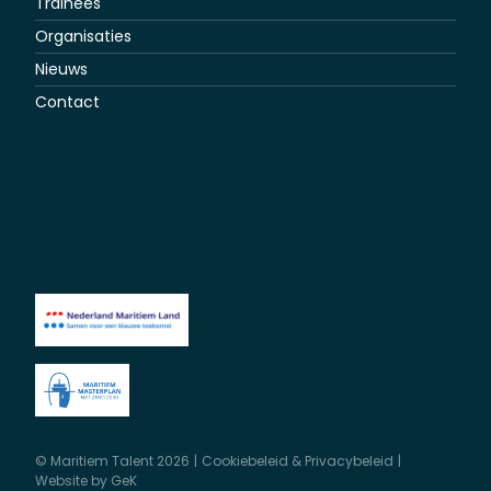
Trainees
Organisaties
Nieuws
Contact
© Maritiem Talent 2026
Cookiebeleid & Privacybeleid
Website by
GeK