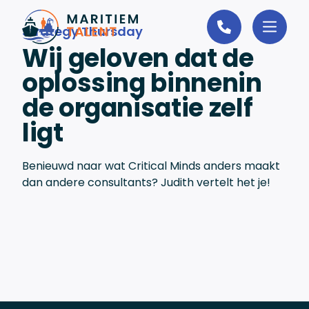
Ga naar de inhoud
Strategy Thursday
Wij geloven dat de
oplossing binnenin
de organisatie zelf
ligt
Benieuwd naar wat Critical Minds anders maakt
dan andere consultants? Judith vertelt het je!