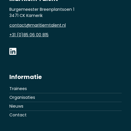
Burgemeester Breenplantsoen 1
3471 CK Kamerik
contact@maritiemtalent.nl
+31 (0)85 06 00 815
Informatie
Trainees
Organisaties
Nieuws
Contact