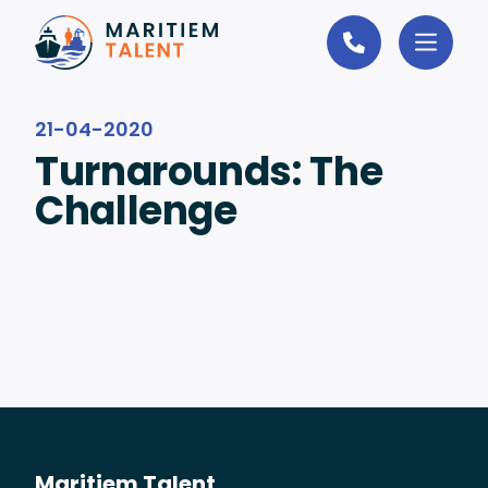
Ga naar de inhoud
21-04-2020
Turnarounds: The
Challenge
Maritiem Talent