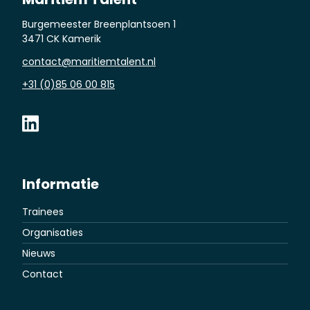
Burgemeester Breenplantsoen 1
3471 CK Kamerik
contact@maritiemtalent.nl
+31 (0)85 06 00 815
Informatie
Trainees
Organisaties
Nieuws
Contact