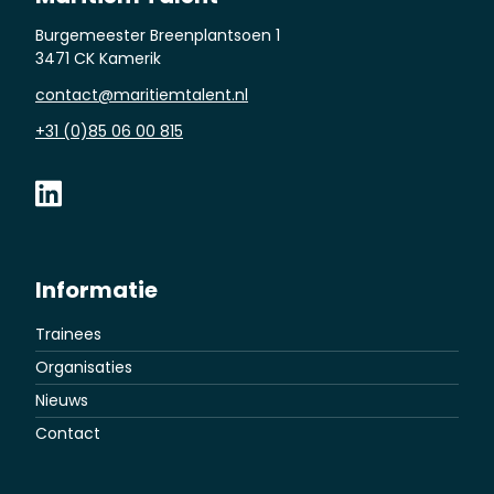
Burgemeester Breenplantsoen 1
3471 CK Kamerik
contact@maritiemtalent.nl
+31 (0)85 06 00 815
Informatie
Trainees
Organisaties
Nieuws
Contact