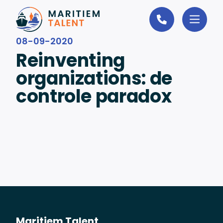
Ga naar de inhoud
08-09-2020
Reinventing
organizations: de
controle paradox
Maritiem Talent