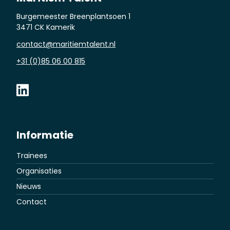
Burgemeester Breenplantsoen 1
3471 CK Kamerik
contact@maritiemtalent.nl
+31 (0)85 06 00 815
Informatie
Trainees
Organisaties
Nieuws
Contact