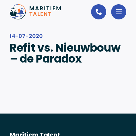
Ga naar de inhoud
14-07-2020
Refit vs. Nieuwbouw
– de Paradox
Maritiem Talent