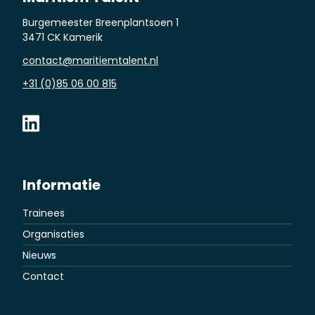
Burgemeester Breenplantsoen 1
3471 CK Kamerik
contact@maritiemtalent.nl
+31 (0)85 06 00 815
Informatie
Trainees
Organisaties
Nieuws
Contact