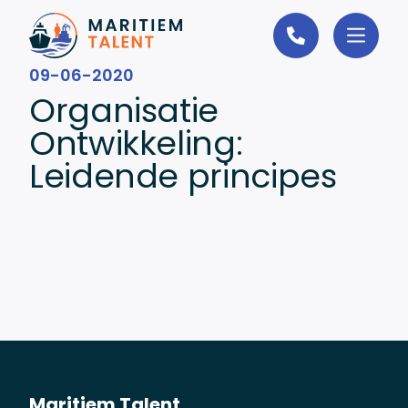
Ga naar de inhoud
09-06-2020
Organisatie
Ontwikkeling:
Leidende principes
Maritiem Talent