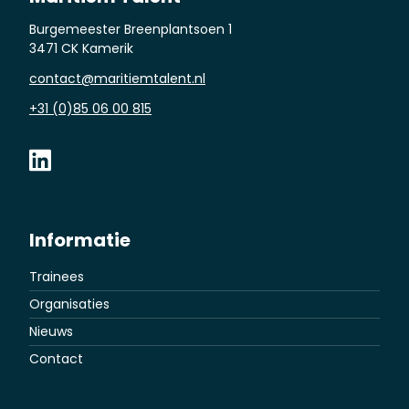
Burgemeester Breenplantsoen 1
3471 CK Kamerik
contact@maritiemtalent.nl
+31 (0)85 06 00 815
Informatie
Trainees
Organisaties
Nieuws
Contact