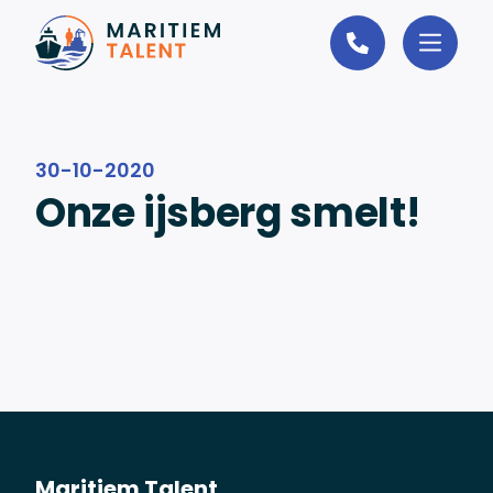
Ga naar de inhoud
30-10-2020
Onze ijsberg smelt!
Maritiem Talent