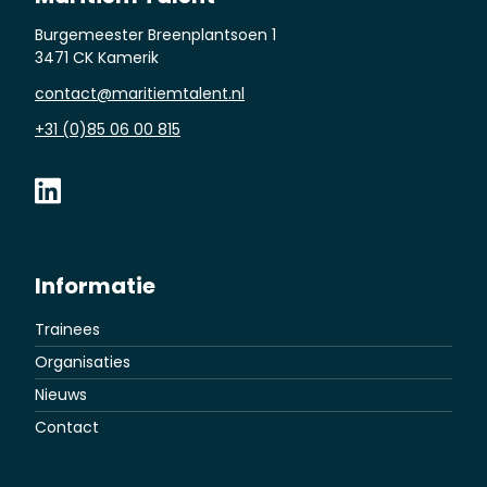
Burgemeester Breenplantsoen 1
3471 CK Kamerik
contact@maritiemtalent.nl
+31 (0)85 06 00 815
Informatie
Trainees
Organisaties
Nieuws
Contact