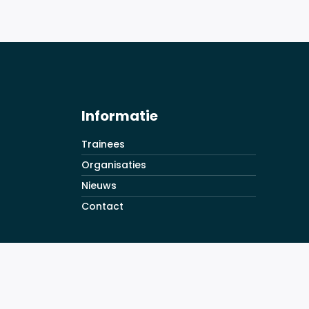
Informatie
Trainees
Organisaties
Nieuws
Contact
© Maritiem Talent 2026
Cookiebeleid & Privacybelei