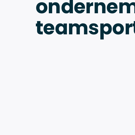
ondernem
teamspor