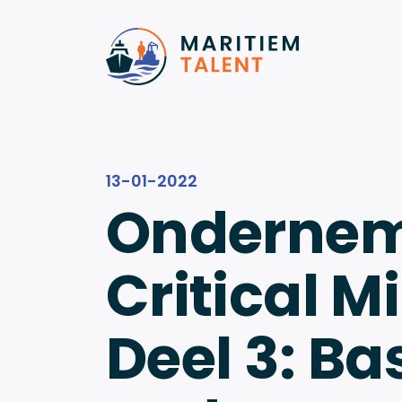
Ga naar de inhoud
13-01-2022
Ondernem
Critical M
Deel 3: Ba