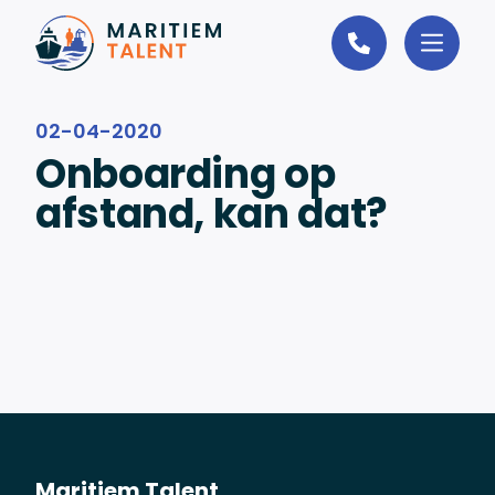
Ga naar de inhoud
02-04-2020
Onboarding op
afstand, kan dat?
Maritiem Talent