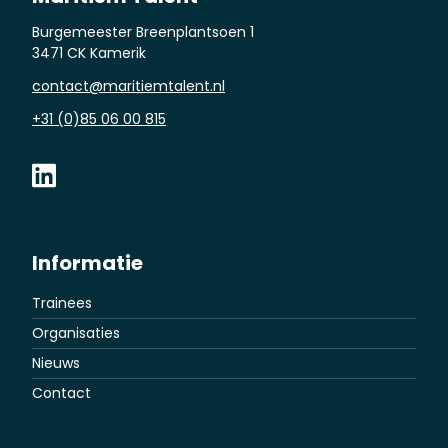
Burgemeester Breenplantsoen 1
3471 CK Kamerik
contact@maritiemtalent.nl
+31 (0)85 06 00 815
Informatie
Trainees
Organisaties
Nieuws
Contact