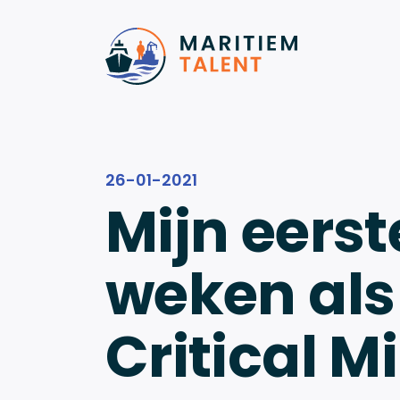
Ga naar de inhoud
26-01-2021
Mijn eerst
weken als
Critical M