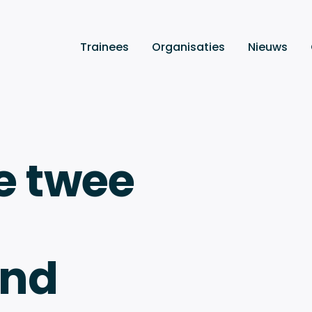
Trainees
Organisaties
Nieuws
e twee
ind