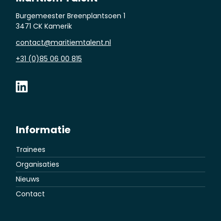
Burgemeester Breenplantsoen 1
3471 CK Kamerik
contact@maritiemtalent.nl
+31 (0)85 06 00 815
Informatie
Trainees
Organisaties
Nieuws
Contact