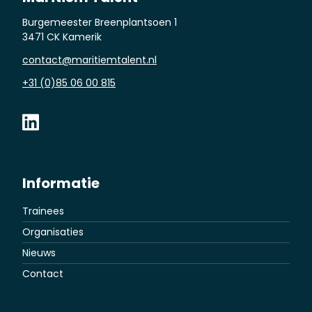
Burgemeester Breenplantsoen 1
3471 CK Kamerik
contact@maritiemtalent.nl
+31 (0)85 06 00 815
Informatie
Trainees
Organisaties
Nieuws
Contact