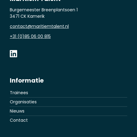
Burgemeester Breenplantsoen 1
3471 CK Kamerik
contact@maritiemtalent.nl
+31 (0)85 06 00 815
Informatie
Trainees
Organisaties
Nieuws
Contact