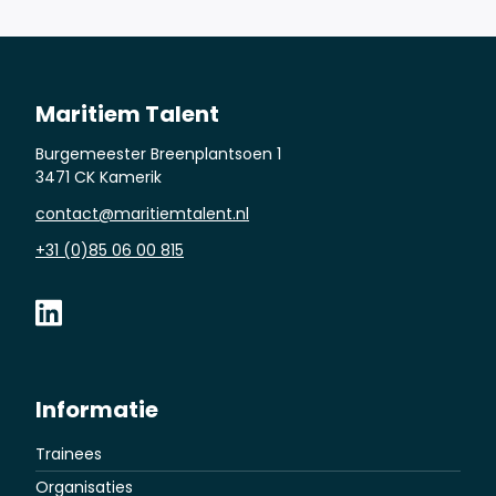
Maritiem Talent
Burgemeester Breenplantsoen 1
3471 CK Kamerik
contact@maritiemtalent.nl
+31 (0)85 06 00 815
Informatie
Trainees
Organisaties