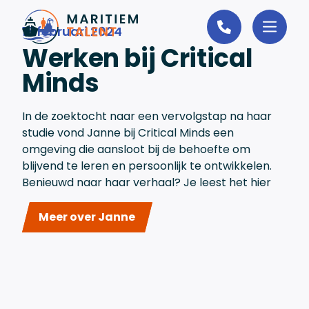
Ga naar de inhoud
13 februari 2024
Werken bij Critical
Minds
In de zoektocht naar een vervolgstap na haar
studie vond Janne bij Critical Minds een
omgeving die aansloot bij de behoefte om
blijvend te leren en persoonlijk te ontwikkelen.
Benieuwd naar haar verhaal? Je leest het hier
Meer over Janne