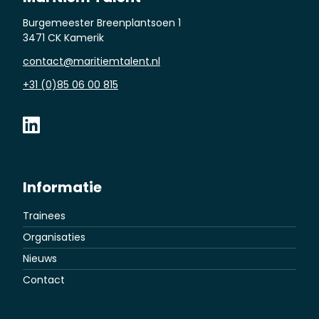
Burgemeester Breenplantsoen 1
3471 CK Kamerik
contact@maritiemtalent.nl
+31 (0)85 06 00 815
Informatie
Trainees
Organisaties
Nieuws
Contact