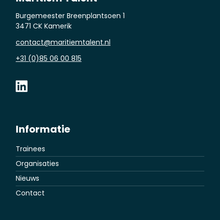
Burgemeester Breenplantsoen 1
3471 CK Kamerik
contact@maritiemtalent.nl
+31 (0)85 06 00 815
Informatie
Trainees
Organisaties
Nieuws
Contact