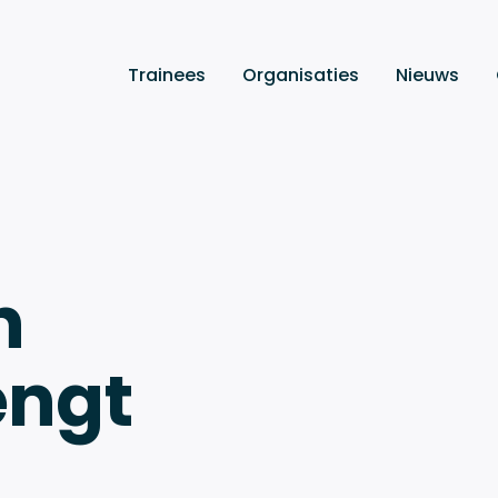
Trainees
Organisaties
Nieuws
n
ngt