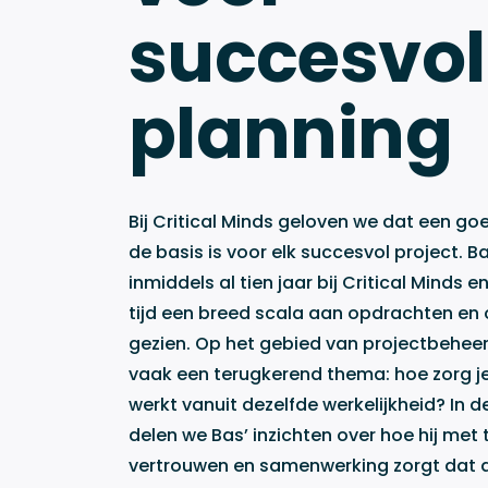
succesvol
planning
Bij Critical
Minds
geloven we dat een goe
de basis is voor elk succesvol project.
Ba
inmiddels al tien jaar bij Critical
Minds
en
tijd een
breed scala
aan opdrachten en 
gezien.
Op het gebied van projectbeheers
vaak een terugkerend thema:
hoe zorg j
werkt vanuit dezelfde werkelijkheid?
In d
delen we Bas’ inzichten over hoe hij met 
vertrouwen en samenwerking zorgt dat a