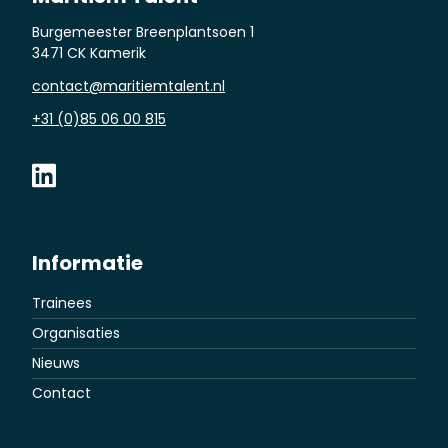
Burgemeester Breenplantsoen 1
3471 CK Kamerik
contact@maritiemtalent.nl
+31 (0)85 06 00 815
Informatie
Trainees
Organisaties
Nieuws
Contact