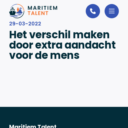
Ga naar de inhoud
29-03-2022
Het verschil maken
door extra aandacht
voor de mens
Maritiem Talent