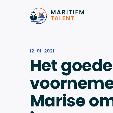
Ga naar de inhoud
12-01-2021
Het goede
voorneme
Marise om