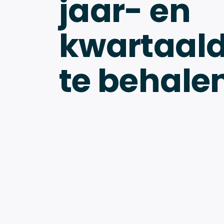
jaar- en
kwartaal
te behale