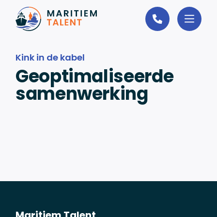
Ga naar de inhoud
Kink in de kabel
Geoptimaliseerde
samenwerking
Maritiem Talent