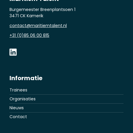
Burgemeester Breenplantsoen 1
3471 CK Kamerik
contact@maritiemtalent.nl
+31 (0)85 06 00 815
Informatie
Trainees
Organisaties
Nieuws
Contact