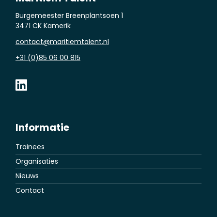
Burgemeester Breenplantsoen 1
3471 CK Kamerik
contact@maritiemtalent.nl
+31 (0)85 06 00 815
Informatie
Trainees
Organisaties
Nieuws
Contact