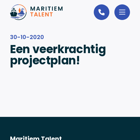
Ga naar de inhoud
30-10-2020
Een veerkrachtig
projectplan!
Maritiem Talent