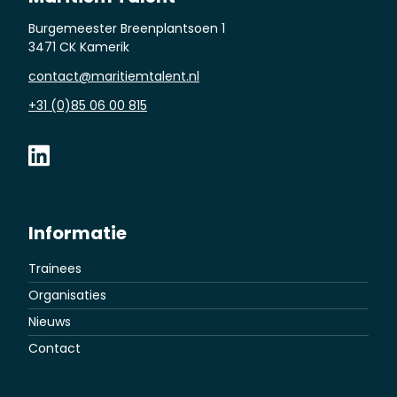
Burgemeester Breenplantsoen 1
3471 CK Kamerik
contact@maritiemtalent.nl
+31 (0)85 06 00 815
Informatie
Trainees
Organisaties
Nieuws
Contact