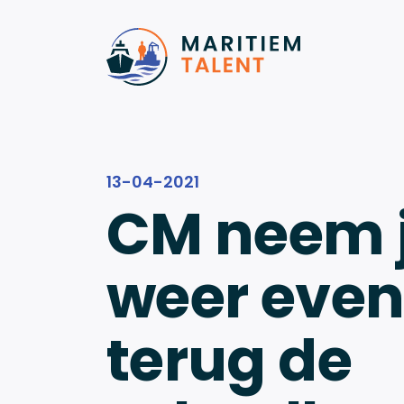
Ga naar de inhoud
13-04-2021
CM neem 
weer eve
terug de