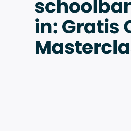
schoolba
in: Gratis
Mastercla