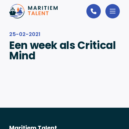
Ga naar de inhoud
25-02-2021
Een week als Critical
Mind
Maritiem Talent