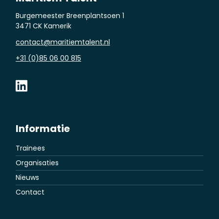
Burgemeester Breenplantsoen 1
3471 CK Kamerik
contact@maritiemtalent.nl
+31 (0)85 06 00 815
Informatie
Trainees
Organisaties
Nieuws
Contact