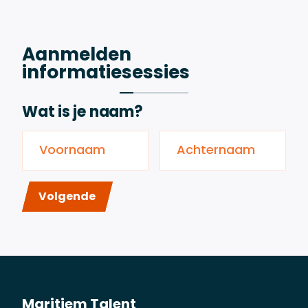
Aanmelden
informatiesessies
Wat is je naam?
Voornaam
Achternaam
Volgende
Maritiem Talent