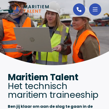
Ga naar de inhoud
Maritiem Talent
Het technisch
maritiem traineeship
Ben jij klaar om aan de slag te gaan in de